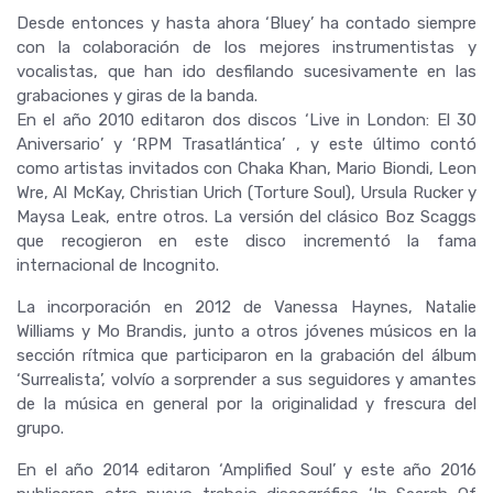
Desde entonces y hasta ahora ‘Bluey’ ha contado siempre
con la colaboración de los mejores instrumentistas y
vocalistas, que han ido desfilando sucesivamente en las
grabaciones y giras de la banda.
En el año 2010 editaron dos discos ‘Live in London: El 30
Aniversario’ y ‘RPM Trasatlántica’ , y este último contó
como artistas invitados con Chaka Khan, Mario Biondi, Leon
Wre, Al McKay, Christian Urich (Torture Soul), Ursula Rucker y
Maysa Leak, entre otros. La versión del clásico Boz Scaggs
que recogieron en este disco incrementó la fama
internacional de Incognito.
La incorporación en 2012 de Vanessa Haynes, Natalie
Williams y Mo Brandis, junto a otros jóvenes músicos en la
sección rítmica que participaron en la grabación del álbum
‘Surrealista’, volvío a sorprender a sus seguidores y amantes
de la música en general por la originalidad y frescura del
grupo.
En el año 2014 editaron ‘Amplified Soul’ y este año 2016