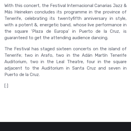
With this concert, the Festival Internacional Canarias Jazz &
Más Heineken concludes its programme in the province of
Tenerife, celebrating its twentyfifth anniversary in style,
with a potent &, energetic band, whose live performance in
the square ‘Plaza de Europa’ in Puerto de la Cruz, is
guaranteed to get the attending audience dancing.
The Festival has staged sixteen concerts on the island of
Tenerife; two in Arafo, two in the Adán Martín Tenerife
Auditorium, two in the Leal Theatre, four in the square
adjacent to the Auditorium in Santa Cruz and seven in
Puerto de la Cruz.
[:]