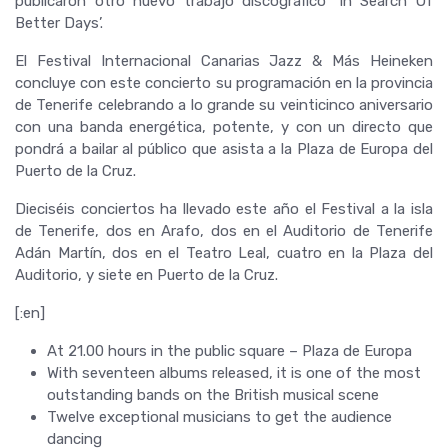
publicaron otro nuevo trabajo discográfico ‘In Search Of
Better Days’.
El Festival Internacional Canarias Jazz & Más Heineken
concluye con este concierto su programación en la provincia
de Tenerife celebrando a lo grande su veinticinco aniversario
con una banda energética, potente, y con un directo que
pondrá a bailar al público que asista a la Plaza de Europa del
Puerto de la Cruz.
Dieciséis conciertos ha llevado este año el Festival a la isla
de Tenerife, dos en Arafo, dos en el Auditorio de Tenerife
Adán Martín, dos en el Teatro Leal, cuatro en la Plaza del
Auditorio, y siete en Puerto de la Cruz.
[:en]
At 21.00 hours in the public square – Plaza de Europa
With seventeen albums released, it is one of the most
outstanding bands on the British musical scene
Twelve exceptional musicians to get the audience
dancing