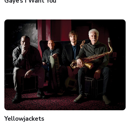
Gaye’s I Want You
Yellowjackets