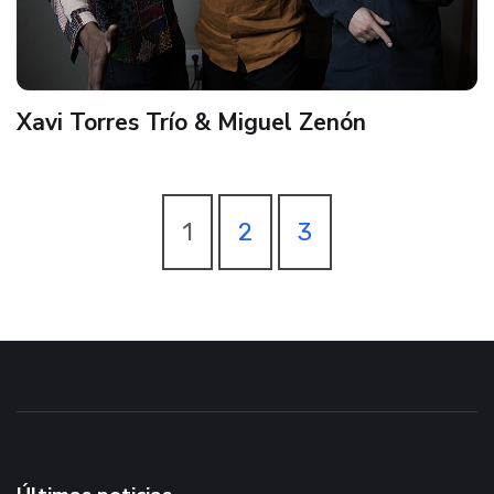
Xavi Torres Trío & Miguel Zenón
1
2
3