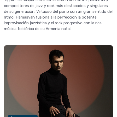
compositores de jazz y rock más destacados y singulares
de su generación. Virtuoso del piano con un gran sentido del
ritmo, Hamasyan fusiona a la perfección la potente
improvisación jazzística y el rock progresivo con la rica
música folclórica de su Armenia natal.