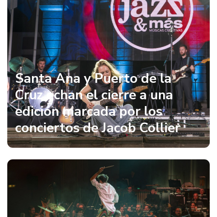
Santa Ana y Puerto de la
Cruz echan el cierre a una
edición marcada por los
conciertos de Jacob Collier