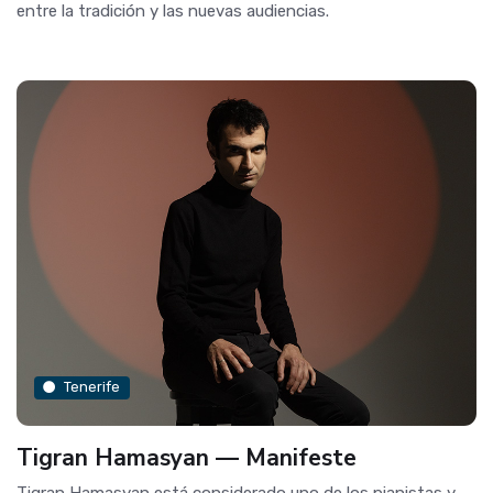
entre la tradición y las nuevas audiencias.
Tenerife
Tigran Hamasyan — Manifeste
Tigran Hamasyan está considerado uno de los pianistas y