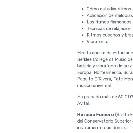
Cómo estudiar ritmos 
Aplicación de melodías
Los ritmos flamencos y 
Técnicas de relajación 
Ritmos cubanos y brasi
Vibráfono.
Miralta aparte de estudiar 
Berklee College of Music d
batería y vibráfono de jazz
Europa, Norteamérica, Sura
Paquito D’Rivera, Tete Mon
músico universal.
Ha grabado más de 60 CD’S,
Avital.
Horacio Fumero
(Santa Fe
del Conservatorio Superior 
instrumento que domina.