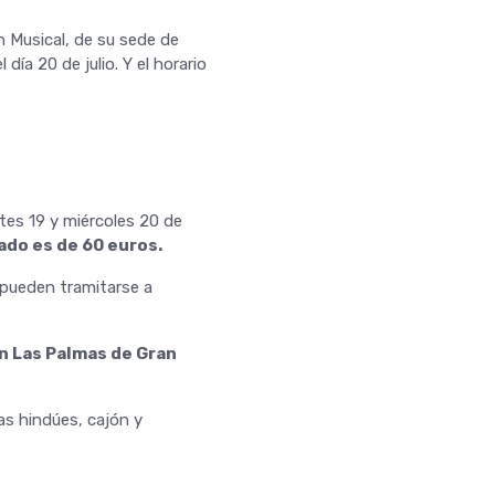
n Musical, de su sede de
día 20 de julio. Y el horario
rtes 19 y miércoles 20 de
jado es de 60 euros.
 pueden tramitarse a
n Las Palmas de Gran
as hindúes, cajón y