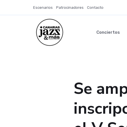
Escenarios
Patrocinadores
Contacto
Conciertos
Se ampl
inscrip