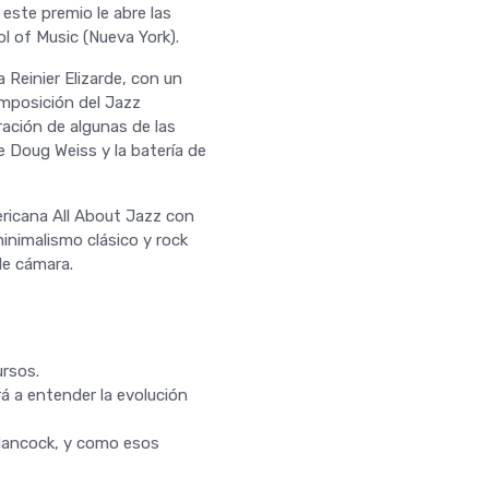
este premio le abre las
 of Music (Nueva York).
 Reinier Elizarde, con un
omposición del Jazz
ración de algunas de las
e Doug Weiss y la batería de
ericana All About Jazz con
minimalismo clásico y rock
de cámara.
rsos.
á a entender la evolución
Hancock, y como esos