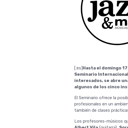
[:es]
Hasta el domingo 17 
Seminario Internacional
interesados, se abre un
algunos de los cinco in
El Seminario ofrece la posi
profesionales en un ambien
también de clases práctica
Los profesores-músicos qu
Albert Vila
(guitarra),
Sor