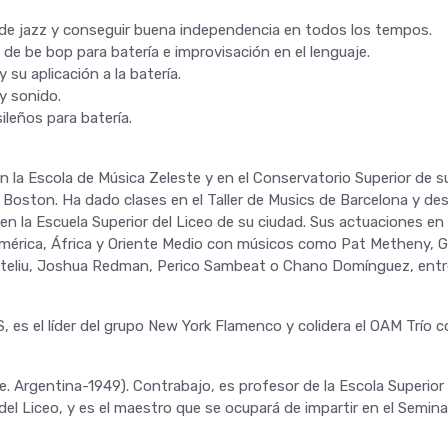
de jazz y conseguir buena independencia en todos los tempos.
 de be bop para batería e improvisación en el lenguaje.
su aplicación a la batería.
y sonido.
leños para batería.
en la Escola de Música Zeleste y en el Conservatorio Superior de su
e Boston. Ha dado clases en el Taller de Musics de Barcelona y de
 en la Escuela Superior del Liceo de su ciudad. Sus actuaciones en 
mérica, África y Oriente Medio con músicos como Pat Metheny, G
teliu, Joshua Redman, Perico Sambeat o Chano Domínguez, entre
 es el líder del grupo New York Flamenco y colidera el OAM Trío 
. Argentina-1949). Contrabajo, es profesor de la Escola Superior
del Liceo, y es el maestro que se ocupará de impartir en el Semina