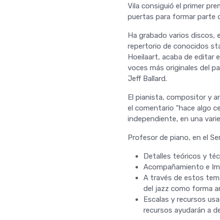
Vila consiguió el primer pr
puertas para formar parte 
Ha grabado varios discos, el
repertorio de conocidos st
Hoeilaart, acaba de editar 
voces más originales del pa
Jeff Ballard.
El pianista, compositor y a
el comentario “hace algo ce
independiente, en una vari
Profesor de piano, en el S
Detalles teóricos y téc
Acompañamiento e Impr
A través de estos tema
del jazz como forma ar
Escalas y recursos us
recursos ayudarán a de