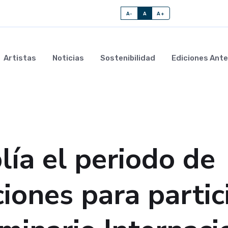
A-
A
A+
Artistas
Noticias
Sostenibilidad
Ediciones Ante
ía el periodo de
ciones para partic