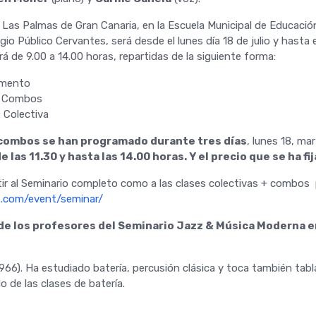
 Las Palmas de Gran Canaria, en la Escuela Municipal de Educació
io Público Cervantes, será desde el lunes día 18 de julio y hasta el 
rá de 9.00 a 14.00 horas, repartidas de la siguiente forma:
umento
s: Combos
: Colectiva
 combos se han programado durante tres días
, lunes 18, ma
e las 11.30 y hasta las 14.00 horas. Y el precio que se ha fi
stir al Seminario completo como a las clases colectivas + combos
zz.com/event/seminar/
de los profesores del Seminario Jazz & Música Moderna e
66). Ha estudiado batería, percusión clásica y toca también tabl
o de las clases de batería.