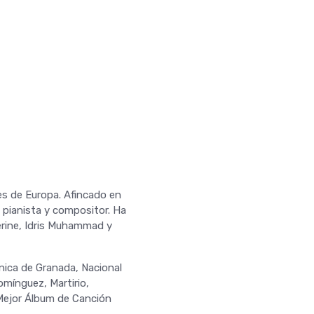
es de Europa. Afincado en
l pianista y compositor. Ha
erine, Idris Muhammad y
nica de Granada, Nacional
mínguez, Martirio,
 Mejor Álbum de Canción