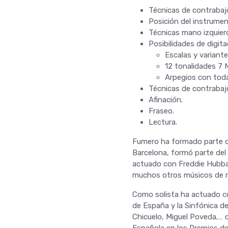
Técnicas de contrabaj
Posición del instrumen
Técnicas mano izquier
Posibilidades de digita
Escalas y variante
12 tonalidades 7 
Arpegios con toda
Técnicas de contrabaj
Afinación.
Fraseo.
Lectura.
Fumero ha formado parte del
Barcelona, formó parte del 
actuado con Freddie Hubbar
muchos otros músicos de 
Como solista ha actuado co
de España y la Sinfónica d
Chicuelo, Miguel Poveda,… 
Española en los Premios de