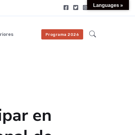
Languages »
riores
Programa 2026
ipar en