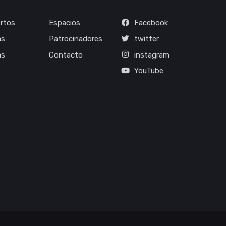
rtos
Espacios
Facebook
as
Patrocinadores
twitter
as
Contacto
instagram
YouTube