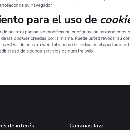
arrollador de su navegador.
ento para el uso de
cooki
o de nuestra página sin modificar su configuración, entendemos 
 de las
cookies
creadas por la misma. Puede usted revocar su con
as
cookies
de nuestra web tal y como se indica en el apartado ante
ir el uso de algunos servicios de nuestra web.
es de interés
Canarias Jazz