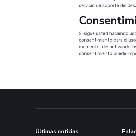
servicio de soporte del des
Consentimi
Si sigue usted haciendo us
consentimiento para el uso
momento, desactivando l
consentimiento puede imped
Últimas noticias
Enlac