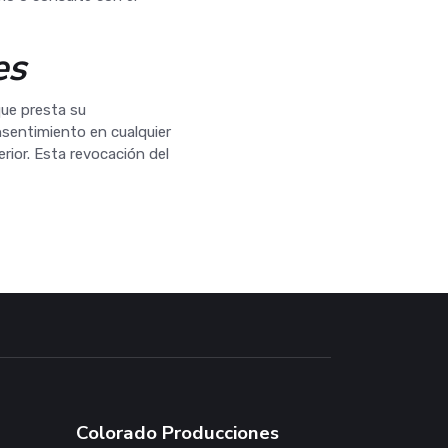
es
que presta su
sentimiento en cualquier
rior. Esta revocación del
Colorado Producciones