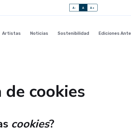
A-
A
A+
Artistas
Noticias
Sostenibilidad
Ediciones Ante
a de cookies
as
cookies
?