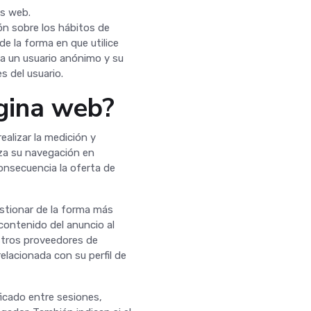
as web.
ón sobre los hábitos de
e la forma en que utilice
a un usuario anónimo y su
s del usuario.
ágina web?
ealizar la medición y
liza su navegación en
onsecuencia la oferta de
stionar de la forma más
 contenido del anuncio al
estros proveedores de
elacionada con su perfil de
icado entre sesiones,