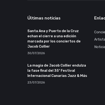
Últimas noticias
Enlac
Santa Ana y Puerto de la Cruz
Concie
echan el cierre a una edición
Artist
marcada por los conciertos de
Jacob Collier
Notici
30/07/2026
La magia de Jacob Collier endulza
la fase final del 35º Festival
Internacional Canarias Jazz & Más
23/07/2026