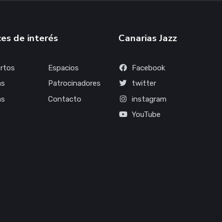
es de interés
Canarias Jazz
rtos
Espacios
Facebook
as
Patrocinadores
twitter
as
Contacto
instagram
YouTube