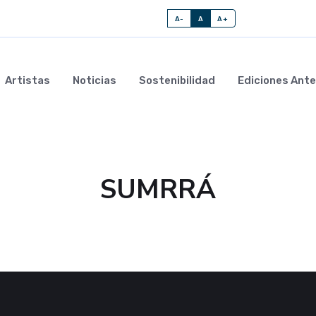
A-
A
A+
Artistas
Noticias
Sostenibilidad
Ediciones Ante
SUMRRÁ