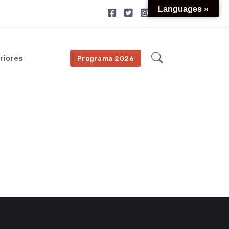
Languages »
riores
Programa 2026