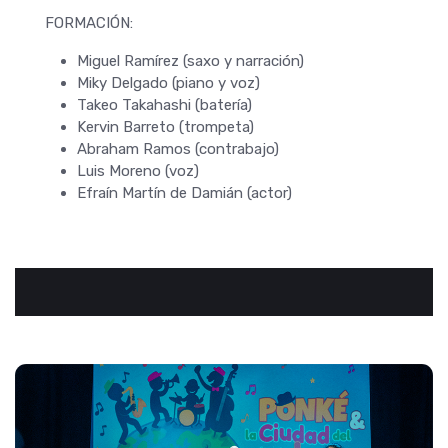
FORMACIÓN:
Miguel Ramírez (saxo y narración)
Miky Delgado (piano y voz)
Takeo Takahashi (batería)
Kervin Barreto (trompeta)
Abraham Ramos (contrabajo)
Luis Moreno (voz)
Efraín Martín de Damián (actor)