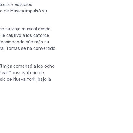
tonia y estudios
io de Música impulsó su
n su viaje musical desde
le cautivó a los catorce
erfeccionando aún más su
ura, Tomas se ha convertido
rítmica comenzó a los ocho
l Real Conservatorio de
c de Nueva York, bajo la