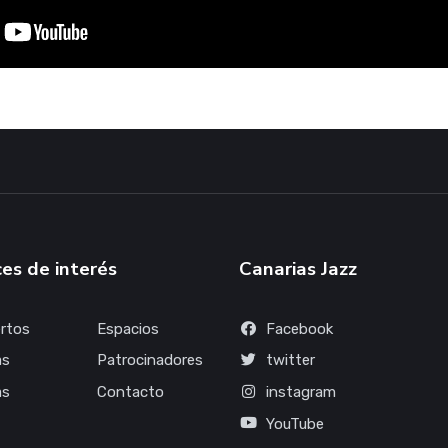
es de interés
Canarias Jazz
rtos
Espacios
Facebook
as
Patrocinadores
twitter
as
Contacto
instagram
YouTube