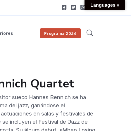
Languages »
riores
Programa 2026
nnich Quartet
sitor sueco Hannes Bennich se ha
ama del jazz, ganándose el
actuaciones en salas y festivales de
 se incluyen el Festival de Jazz de
cotts. Su álbum debut, «When Losing