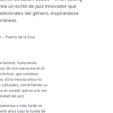
ela un estilo de jazz innovador que
radicionales del género, inspirándose
oráneas.
 – Puerto de la Cruz
la batería, fusionando
icio de una nueva era en el
istintivo, que combina
no. Esta mezcla única no
 culturales, convirtiendo su
ea un sonido que es a la vez
nidad del jazz.
 Saaremaa y más tarde se
iete años bajo la tutela de