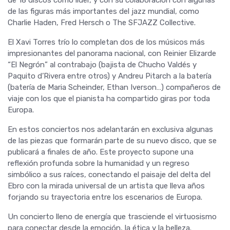
de las figuras más importantes del jazz mundial, como
Charlie Haden, Fred Hersch o The SFJAZZ Collective.
El Xavi Torres trío lo completan dos de los músicos más
impresionantes del panorama nacional, con Reinier Elizarde
“El Negrón” al contrabajo (bajista de Chucho Valdés y
Paquito d’Rivera entre otros) y Andreu Pitarch a la batería
(batería de Maria Scheinder, Ethan Iverson…) compañeros de
viaje con los que el pianista ha compartido giras por toda
Europa.
En estos conciertos nos adelantarán en exclusiva algunas
de las piezas que formarán parte de su nuevo disco, que se
publicará a finales de año. Este proyecto supone una
reflexión profunda sobre la humanidad y un regreso
simbólico a sus raíces, conectando el paisaje del delta del
Ebro con la mirada universal de un artista que lleva años
forjando su trayectoria entre los escenarios de Europa.
Un concierto lleno de energía que trasciende el virtuosismo
para conectar desde la emoción, la ética y la belleza.