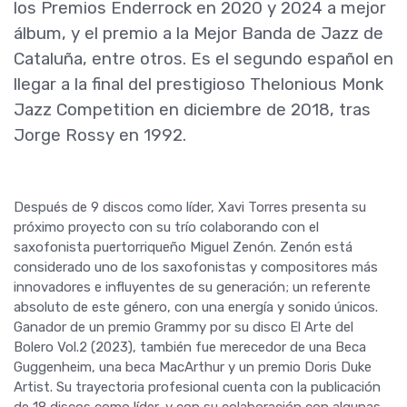
los Premios Enderrock en 2020 y 2024 a mejor
álbum, y el premio a la Mejor Banda de Jazz de
Cataluña, entre otros. Es el segundo español en
llegar a la final del prestigioso Thelonious Monk
Jazz Competition en diciembre de 2018, tras
Jorge Rossy en 1992.
Después de 9 discos como líder, Xavi Torres presenta su
próximo proyecto con su trío colaborando con el
saxofonista puertorriqueño Miguel Zenón. Zenón está
considerado uno de los saxofonistas y compositores más
innovadores e influyentes de su generación; un referente
absoluto de este género, con una energía y sonido únicos.
Ganador de un premio Grammy por su disco El Arte del
Bolero Vol.2 (2023), también fue merecedor de una Beca
Guggenheim, una beca MacArthur y un premio Doris Duke
Artist. Su trayectoria profesional cuenta con la publicación
de 18 discos como líder, y con su colaboración con algunas