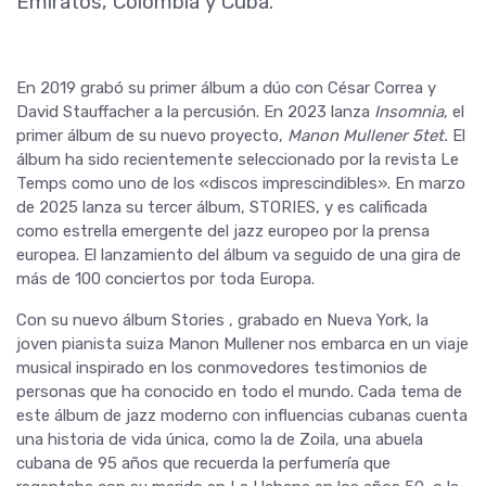
Emiratos, Colombia y Cuba.
En 2019 grabó su primer álbum a dúo con César Correa y
David Stauffacher a la percusión. En 2023 lanza
Insomnia
, el
primer álbum de su nuevo proyecto,
Manon Mullener 5tet.
El
álbum ha sido recientemente seleccionado por la revista Le
Temps como uno de los «discos imprescindibles». En marzo
de 2025 lanza su tercer álbum, STORIES, y es calificada
como estrella emergente del jazz europeo por la prensa
europea. El lanzamiento del álbum va seguido de una gira de
más de 100 conciertos por toda Europa.
Con su nuevo álbum Stories , grabado en Nueva York, la
joven pianista suiza Manon Mullener nos embarca en un viaje
musical inspirado en los conmovedores testimonios de
personas que ha conocido en todo el mundo. Cada tema de
este álbum de jazz moderno con influencias cubanas cuenta
una historia de vida única, como la de Zoila, una abuela
cubana de 95 años que recuerda la perfumería que