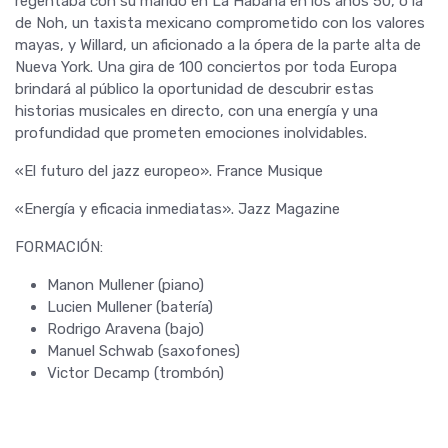
regentaba con su marido en La Habana en los años 50, o la
de Noh, un taxista mexicano comprometido con los valores
mayas, y Willard, un aficionado a la ópera de la parte alta de
Nueva York. Una gira de 100 conciertos por toda Europa
brindará al público la oportunidad de descubrir estas
historias musicales en directo, con una energía y una
profundidad que prometen emociones inolvidables.
«El futuro del jazz europeo». France Musique
«Energía y eficacia inmediatas». Jazz Magazine
FORMACIÓN:
Manon Mullener (piano)
Lucien Mullener (batería)
Rodrigo Aravena (bajo)
Manuel Schwab (saxofones)
Victor Decamp (trombón)