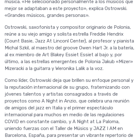
música. «He seleccionado personalmente a los músicos que
mejor se adaptaban a este proyecto», explica Ostrowski.
«Grandes músicos, grandes personas».
Ostrowski, saxofonista y compositor originario de Polonia,
reúne a su viejo amigo y solista estrella Freddie Hendrix
(Count Basie, Jazz At Linconl Center), al profesor y pianista
Michal Szkil, al maestro del groove Owen Hart Jr. a la batería,
al ex miembro de Art Blakey Essiet Essiet al bajo y, por
último, a las estrellas emergentes de Polonia Jakub «Mizer»
Mizeracki a la guitarra y Weronika Lalik a la voz.
Como líder, Ostrowski deja que brillen su enfoque personal y
la reputación internacional de su grupo, fraternizando con
jóvenes talentos y artistas consagrados a través de
proyectos como A Night in Anzio, que celebra una reunión
de amigos del jazz en Italia y el primer espectáculo
internacional para muchos en medio de las regulaciones
COVID en constante cambio, y A Night at La Paloma,
uniendo fuerzas con el Taller de Músics y JAZZ I AM en
Barcelona, España, para presentar un vibrante repertorio de