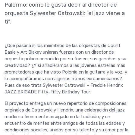
Palermo: como le gusta decir al director de
orquesta Sylwester Ostrowski: "el jazz viene a
ti".
¿Qué pasaría si los miembros de las orquestas de Count
Basie y Art Blakey unieran fuerzas con un director de
orquesta polaco conocido por su fraseo, sus ganchos y su
creatividad? ¿Y si añadiéramos a las jóvenes estrellas más
prometedoras que ha visto Polonia en la guitarra y la voz, y
lo acompañáramos con algunos ritmos euroamericanos?
Pues de eso trata Sylwester Ostrowski – Freddie Hendrix
JAZZ BRIGADE Fifty-Fifty Birthday Tour.
El proyecto entrega un nuevo repertorio de composiciones
originales de Ostrowski y Hendrix, una celebración del jazz
moderno firmemente arraigado en la tradición, y un
encuentro de mentes entre amigos de todas las edades y
condiciones sociales, unidos por su talento y su amor por la