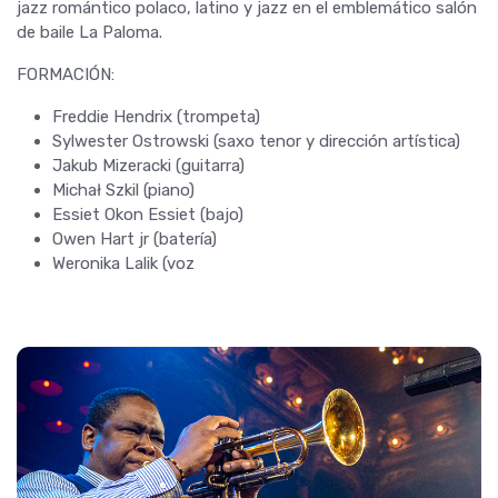
jazz romántico polaco, latino y jazz en el emblemático salón
de baile La Paloma.
FORMACIÓN:
Freddie Hendrix (trompeta)
Sylwester Ostrowski (saxo tenor y dirección artística)
Jakub Mizeracki (guitarra)
Michał Szkil (piano)
Essiet Okon Essiet (bajo)
Owen Hart jr (batería)
Weronika Lalik (voz