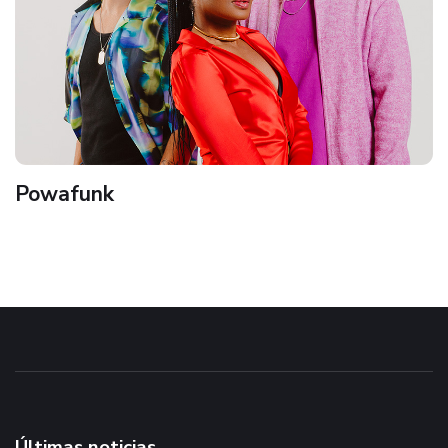
Powafunk
Últimas noticias