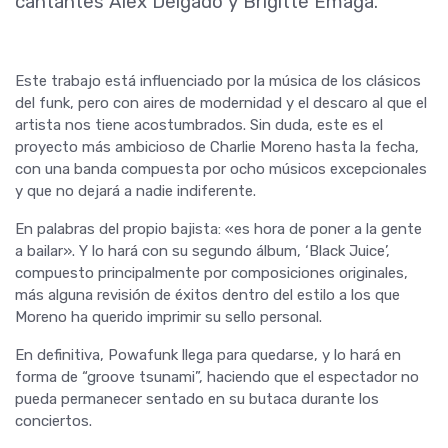
cantantes Alex Delgado y Brigitte Emaga.
Este trabajo está influenciado por la música de los clásicos
del funk, pero con aires de modernidad y el descaro al que el
artista nos tiene acostumbrados. Sin duda, este es el
proyecto más ambicioso de Charlie Moreno hasta la fecha,
con una banda compuesta por ocho músicos excepcionales
y que no dejará a nadie indiferente.
En palabras del propio bajista: «es hora de poner a la gente
a bailar». Y lo hará con su segundo álbum, ‘Black Juice’,
compuesto principalmente por composiciones originales,
más alguna revisión de éxitos dentro del estilo a los que
Moreno ha querido imprimir su sello personal.
En definitiva, Powafunk llega para quedarse, y lo hará en
forma de “groove tsunami”, haciendo que el espectador no
pueda permanecer sentado en su butaca durante los
conciertos.