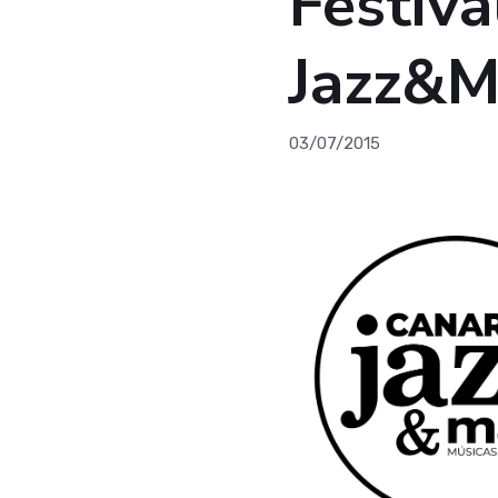
Festiva
Jazz&M
03/07/2015