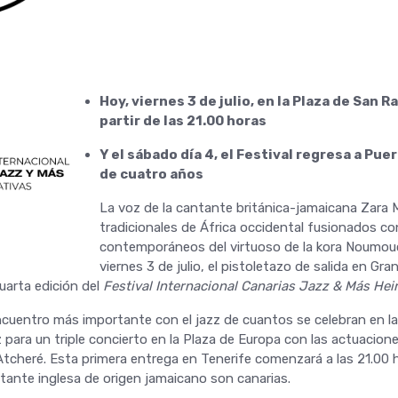
Hoy, viernes 3 de julio, en la Plaza de San R
partir de las 21.00 horas
Y el sábado día 4, el Festival regresa a Pu
de cuatro años
La voz de la cantante británica-jamaicana Zara 
tradicionales de África occidental fusionados co
contemporáneos del virtuoso de la kora Noumou
viernes 3 de julio, el pistoletazo de salida en Gra
uarta edición del
Festival Internacional Canarias Jazz & Más Hei
cuentro más importante con el jazz de cuantos se celebran en las
z para un triple concierto en la Plaza de Europa con las actuacio
Atcheré. Esta primera entrega en Tenerife comenzará a las 21.00 
tante inglesa de origen jamaicano son canarias.