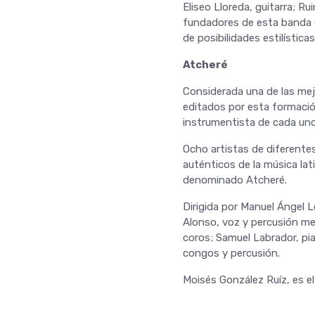
Eliseo Lloreda, guitarra; R
fundadores de esta banda q
de posibilidades estilística
Atcheré
Considerada una de las mejo
editados por esta formación
instrumentista de cada uno
Ocho artistas de diferentes
auténticos de la música lat
denominado Atcheré.
Dirigida por Manuel Ángel 
Alonso, voz y percusión men
coros; Samuel Labrador, pia
congos y percusión.
Moisés González Ruíz, es el