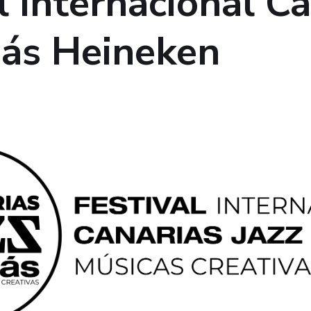
l Internacional C
ás Heineken