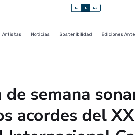
A-
A
A+
Artistas
Noticias
Sostenibilidad
Ediciones Ante
n de semana sona
os acordes del XX