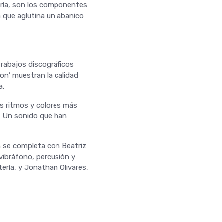
tería, son los componentes
 que aglutina un abanico
trabajos discográficos
 on’ muestran la calidad
a.
os ritmos y colores más
l. Un sonido que han
n se completa con Beatriz
vibráfono, percusión y
tería, y Jonathan Olivares,