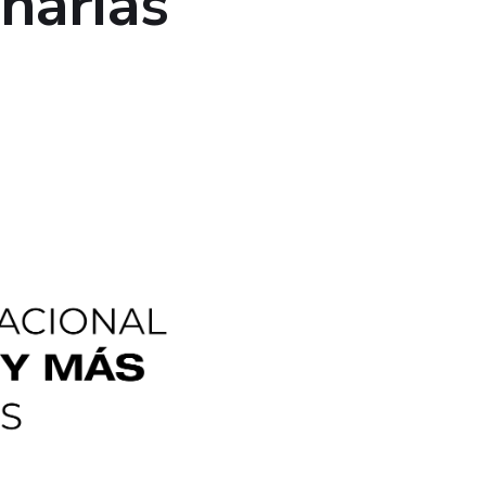
anarias