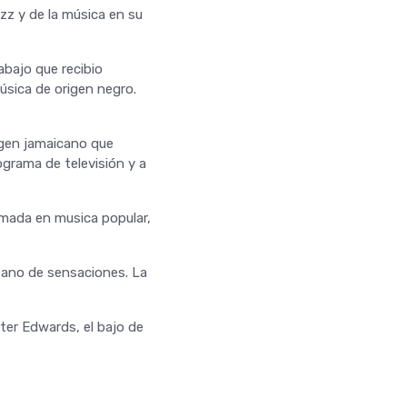
zz y de la música en su
abajo que recibio
úsica de origen negro.
igen jamaicano que
grama de televisión y a
lomada en musica popular,
éano de sensaciones. La
eter Edwards, el bajo de