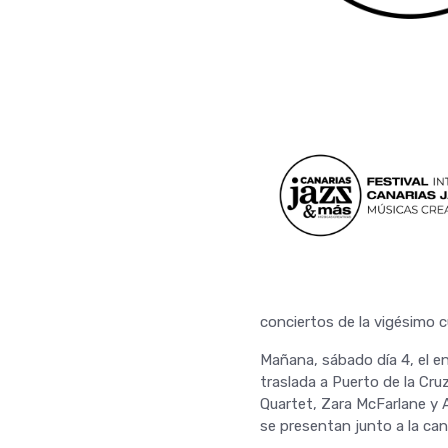
conciertos de la vigésimo c
Mañana, sábado día 4, el en
traslada a Puerto de la Cru
Quartet, Zara McFarlane y 
se presentan junto a la can