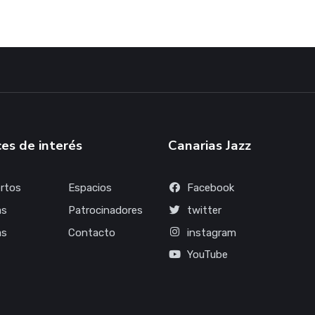
es de interés
Canarias Jazz
rtos
Espacios
Facebook
as
Patrocinadores
twitter
as
Contacto
instagram
YouTube