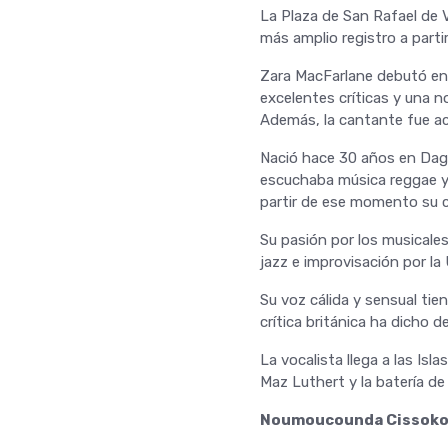
La Plaza de San Rafael de V
más amplio registro a partir
Zara MacFarlane debutó en e
excelentes críticas y una 
Además, la cantante fue ac
Nació hace 30 años en Dage
escuchaba música reggae y 
partir de ese momento su c
Su pasión por los musicales
jazz e improvisación por la
Su voz cálida y sensual ti
crítica británica ha dicho de
La vocalista llega a las Isl
Maz Luthert y la batería d
Noumoucounda Cissok