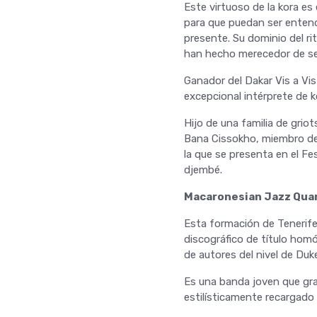
Este virtuoso de la kora es
para que puedan ser entend
presente. Su dominio del ri
han hecho merecedor de se
Ganador del Dakar Vis a Vis
excepcional intérprete de ko
Hijo de una familia de grio
Bana Cissokho, miembro del 
la que se presenta en el Fes
djembé.
Macaronesian Jazz Qua
Esta formación de Tenerife 
discográfico de título hom
de autores del nivel de Duk
Es una banda joven que grav
estilísticamente recargado 