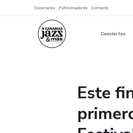
Escenarios
Patrocinadores
Contacto
Conciertos
Este fi
primer