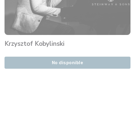
Krzysztof Kobylinski
No disponible