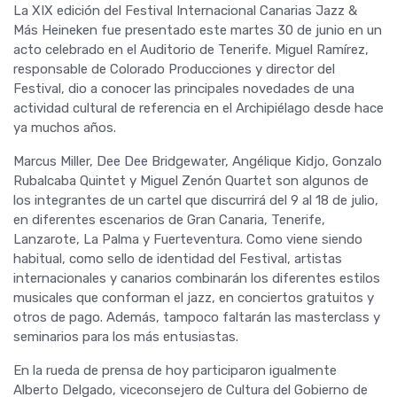
La XIX edición del Festival Internacional Canarias Jazz &
Más Heineken fue presentado este martes 30 de junio en un
acto celebrado en el Auditorio de Tenerife. Miguel Ramírez,
responsable de Colorado Producciones y director del
Festival, dio a conocer las principales novedades de una
actividad cultural de referencia en el Archipiélago desde hace
ya muchos años.
Marcus Miller, Dee Dee Bridgewater, Angélique Kidjo, Gonzalo
Rubalcaba Quintet y Miguel Zenón Quartet son algunos de
los integrantes de un cartel que discurrirá del 9 al 18 de julio,
en diferentes escenarios de Gran Canaria, Tenerife,
Lanzarote, La Palma y Fuerteventura. Como viene siendo
habitual, como sello de identidad del Festival, artistas
internacionales y canarios combinarán los diferentes estilos
musicales que conforman el jazz, en conciertos gratuitos y
otros de pago. Además, tampoco faltarán las masterclass y
seminarios para los más entusiastas.
En la rueda de prensa de hoy participaron igualmente
Alberto Delgado, viceconsejero de Cultura del Gobierno de