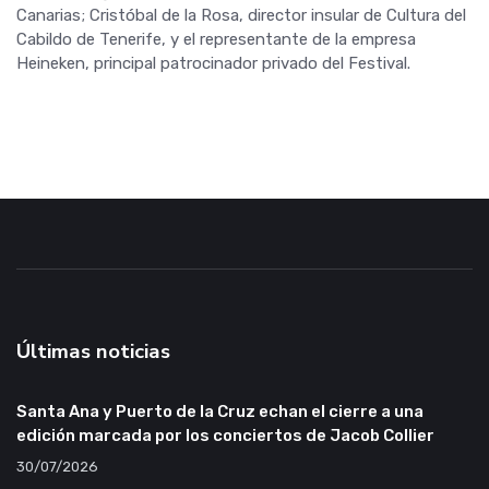
Canarias; Cristóbal de la Rosa, director insular de Cultura del
Cabildo de Tenerife, y el representante de la empresa
Heineken, principal patrocinador privado del Festival.
Últimas noticias
Santa Ana y Puerto de la Cruz echan el cierre a una
edición marcada por los conciertos de Jacob Collier
30/07/2026